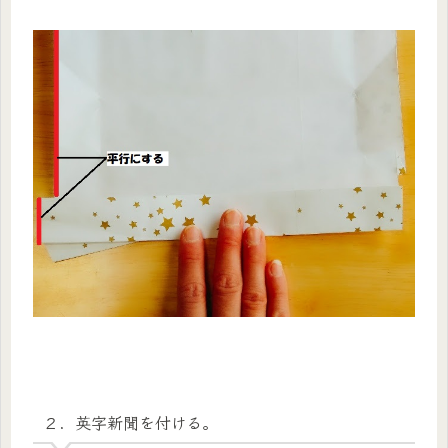
２．英字新聞を付ける。