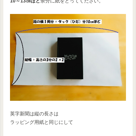
10～13㎝ほど
余分に紙をとってください。
英字新聞は縦の長さは
ラッピング用紙と同じにして