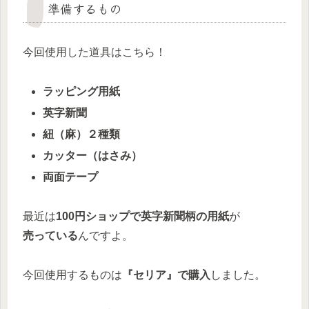
準備するもの
今回使用した道具はこちら！
ラッピング用紙
英字新聞
紐（麻）２種類
カッター（はさみ）
両面テープ
最近は
100円ショップで英字新聞柄の用紙
が
売っている
んですよ。
今回使用するものは
『セリア』で購入
しました。