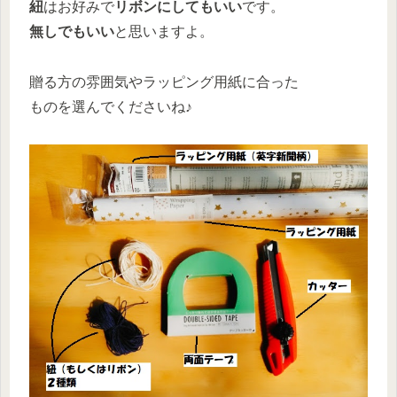
紐
はお好みで
リボンにしてもいい
です。
無しでもいい
と思いますよ。
贈る方の雰囲気やラッピング用紙に合った
ものを選んでくださいね♪