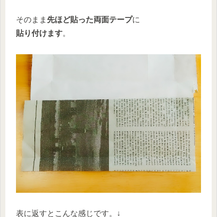
そのまま
先ほど貼った両面テープ
に
貼り付けます
。
表に返すとこんな感じです。↓