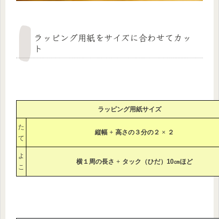
ラッピング用紙をサイズに合わせてカッ
ト
ラッピング用紙サイズ
た
縦幅
+
高さの３分の２
×
２
て
よ
横１周の長さ
+
タック（ひだ）10㎝ほど
こ