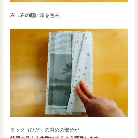
左→右の順
に箱を包み、
タック（ひだ）の斜めの部分が