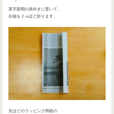
英字新聞の表向きに置いて、
右端を２㎝ほど折ります。
先ほどのラッピング用紙の