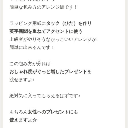
簡単な包み方のアレンジ編です！
ラッピング用紙に
タック（ひだ）を作り
英字新聞を重ねてアクセントに使う
上級者がやりそうなかっこいいアレンジが
簡単に出来るんです！
この包み方が分れば
おしゃれ度がぐっと増したプレゼント
を
渡せますよ♪
絶対気に入ってもらえるはずです♪
もちろん
女性へのプレゼントにも
使えますよ☆