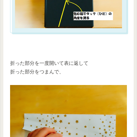
折った部分を一度開いて表に返して
折った部分をつまんで、